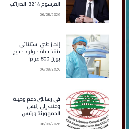
المرسوم 3214: الضرائب
الجديدة تعرقل التعافي
06/08/2026
الاقتصادي وتناقض
مبدأ الشراكة
إنجاز طبي استثنائي
ينقذ حياة مولود خديج
بوزن 800 غرام!
06/08/2026
في رسالتي دعم وخيبة
وعتب إلى رئيس
الجمهوريّة ورئيس
مجلس الوزراء .. رئيس
06/08/2026
الجامعة اللبنانية