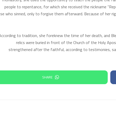
people to repentance, for which she received the nickname “Rep
se who sinned, only to forgive them afterward. Because of her right
According to tradition, she foreknew the time of her death, and Bl
relics were buried in front of the Church of the Holy Apo
strengthened after the faithful, according to testimonies, s
SHARE