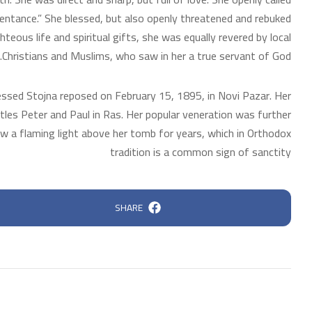
entance.” She blessed, but also openly threatened and rebuked
eous life and spiritual gifts, she was equally revered by local
Christians and Muslims, who saw in her a true servant of God.
essed Stojna reposed on February 15, 1895, in Novi Pazar. Her
stles Peter and Paul in Ras. Her popular veneration was further
aw a flaming light above her tomb for years, which in Orthodox
tradition is a common sign of sanctity
SHARE