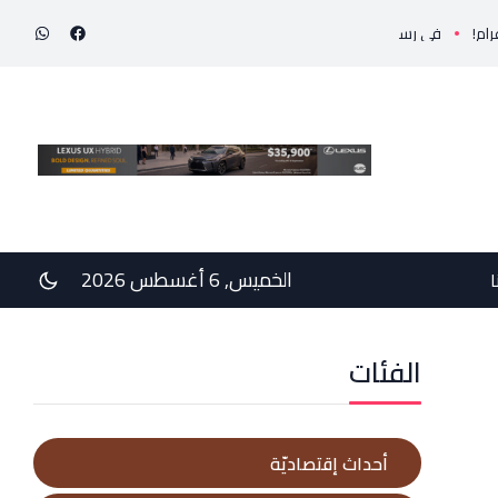
رسالتي دعم وخيبة وعتب إلى رئيس الجمهوريّة ورئيس مجلس الوزراء .. رئيس الجامعة اللبنانية الثقافي
الخميس, 6 أغسطس 2026
ا
الفئات
أحداث إقتصاديّة