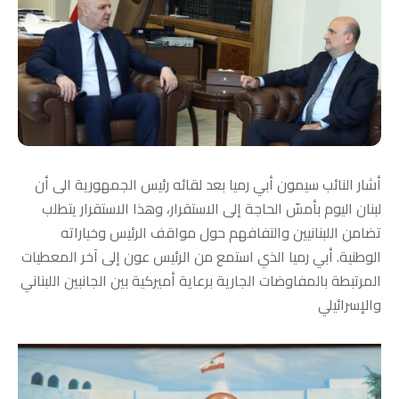
أشار النائب سيمون أبي رميا بعد لقائه رئيس الجمهورية الى أن
لبنان اليوم بأمسّ الحاجة إلى الاستقرار، وهذا الاستقرار يتطلب
تضامن اللبنانيين والتفافهم حول مواقف الرئيس وخياراته
الوطنية. أبي رميا الذي استمع من الرئيس عون إلى آخر المعطيات
المرتبطة بالمفاوضات الجارية برعاية أميركية بين الجانبين اللبناني
والإسرائيلي