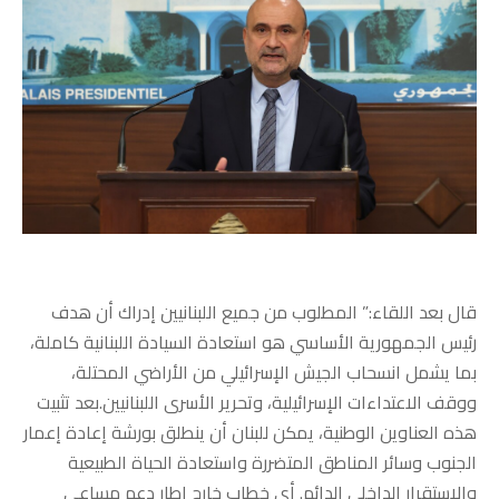
قال بعد اللقاء:” المطلوب من جميع اللبنانيين إدراك أن هدف
رئيس الجمهورية الأساسي هو استعادة السيادة اللبنانية كاملة،
بما يشمل انسحاب الجيش الإسرائيلي من الأراضي المحتلة،
ووقف الاعتداءات الإسرائيلية، وتحرير الأسرى اللبنانيين.بعد تثبيت
هذه العناوين الوطنية، يمكن للبنان أن ينطلق بورشة إعادة إعمار
الجنوب وسائر المناطق المتضررة واستعادة الحياة الطبيعية
والاستقرار الداخلي الدائم. أي خطاب خارج إطار دعم مساعي