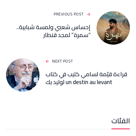
PREVIOUS POST
إحساس شعبي ولمسة شبابية..
“سمرة” لمجد قنطار
NEXT POST
قراءة قيّمة لسامي كليب في كتاب
un destin au levant لوليد بك
الفئات