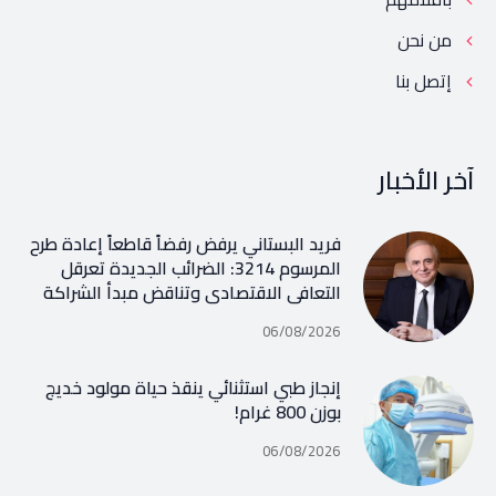
من نحن
إتصل بنا
آخر الأخبار
فريد البستاني يرفض رفضاً قاطعاً إعادة طرح
المرسوم 3214: الضرائب الجديدة تعرقل
التعافي الاقتصادي وتناقض مبدأ الشراكة
06/08/2026
إنجاز طبي استثنائي ينقذ حياة مولود خديج
بوزن 800 غرام!
06/08/2026