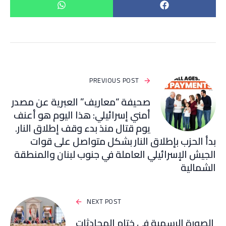
PREVIOUS POST
صحيفة “معاريف” العبرية عن مصدر
أمني إسرائيلي: هذا اليوم هو أعنف
يوم قتال منذ بدء وقف إطلاق النار.
بدأ الحزب بإطلاق النار بشكل متواصل على قوات
الجيش الإسرائيلي العاملة في جنوب لبنان والمنطقة
الشمالية
NEXT POST
الصورة الرسمية في ختام المحادثات