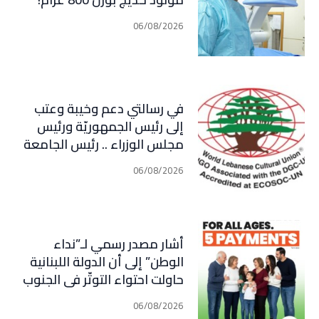
06/08/2026
في رسالتي دعم وخيبة وعتب
إلى رئيس الجمهوريّة ورئيس
مجلس الوزراء .. رئيس الجامعة
اللبنانية الثقافيّة في العالم
06/08/2026
(WLCU) يؤكد دعم الدّولة
أشار مصدر رسمي لـ”نداء
الوطن” إلى أن الدولة اللبنانية
حاولت احتواء التوتّر في الجنوب
عبر إجراء سلسلة اتصالات
06/08/2026
دبلوماسية وأمنية، لكن عدم