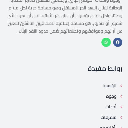
الوطنية للبنان السيد الحر المستقل وهو مساحة حرية لكل ملتزم
وطنيًا، ولكل الذين يؤمنون أن لبنان هو لأبنائه، قبل أن يكون لأي
شقيق أو صديق. هو مساحة إعلامية للصحافيين الناشئين للتعبير
عن آرائهم ومواقفهم وتطلعاتهم ضمن حدود النقد البنّاء.
روابط مفيدة
الرئيسية
وجوه
أحداث
متفرقات
بأقلامهم