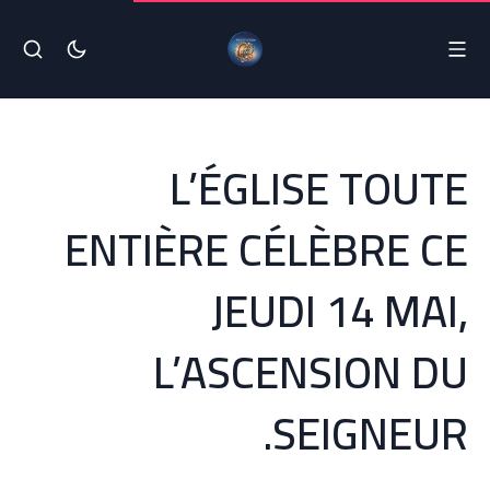
L’ÉGLISE TOUTE
ENTIÈRE CÉLÈBRE CE
JEUDI 14 MAI,
L’ASCENSION DU
SEIGNEUR.