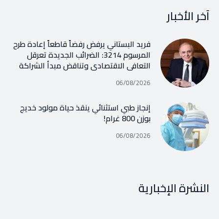
آخر الأخبار
فريد البستاني يرفض رفضاً قاطعاً إعادة طرح
المرسوم 3214: الضرائب الجديدة تعرقل
التعافي الاقتصادي وتناقض مبدأ الشراكة
06/08/2026
إنجاز طبي استثنائي ينقذ حياة مولود خديج
بوزن 800 غرام!
06/08/2026
النشرة الإخبارية