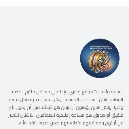
“وجوه وأحداث” موقع إخباري وإعلامي مستقل ملتزم القضايا
الوطنية للبنان السيد الحر المستقل وهو مساحة حرية لكل ملتزم
وطنيًا، ولكل الذين يؤمنون أن لبنان هو لأبنائه، قبل أن يكون لأي
شقيق أو صديق. هو مساحة إعلامية للصحافيين الناشئين للتعبير
عن آرائهم ومواقفهم وتطلعاتهم ضمن حدود النقد البنّاء.