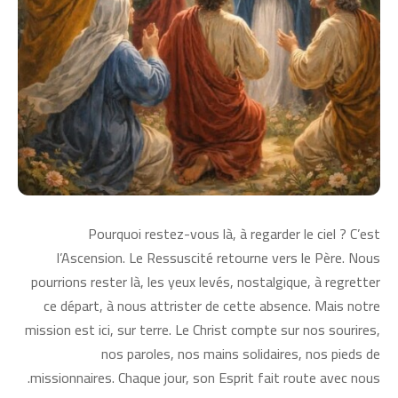
Pourquoi restez-vous là, à regarder le ciel ? C’est
l’Ascension. Le Ressuscité retourne vers le Père. Nous
pourrions rester là, les yeux levés, nostalgique, à regretter
ce départ, à nous attrister de cette absence. Mais notre
mission est ici, sur terre. Le Christ compte sur nos sourires,
nos paroles, nos mains solidaires, nos pieds de
missionnaires. Chaque jour, son Esprit fait route avec nous.