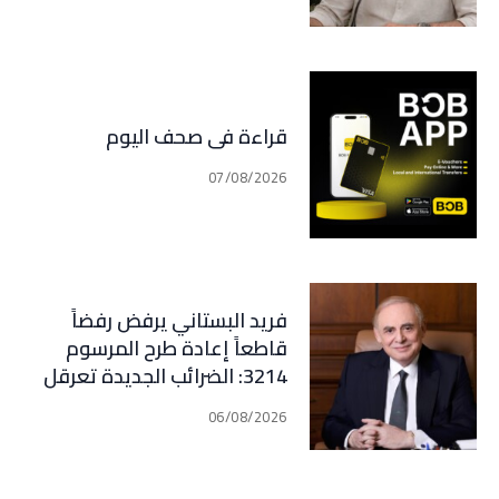
قراءة في صحف اليوم
07/08/2026
فريد البستاني يرفض رفضاً
قاطعاً إعادة طرح المرسوم
3214: الضرائب الجديدة تعرقل
التعافي الاقتصادي وتناقض
06/08/2026
مبدأ الشراكة