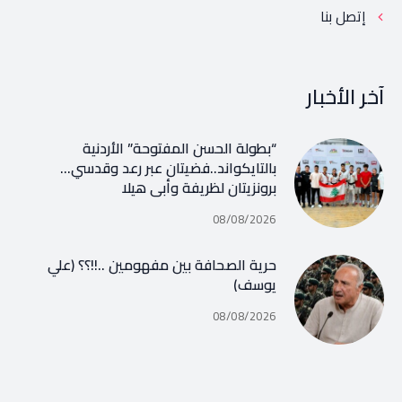
إتصل بنا
آخر الأخبار
“بطولة الحسن المفتوحة” الأردنية
بالتايكواند..فضيتان عبر رعد وقدسي…
برونزيتان لظريفة وأبي هيلا
08/08/2026
حرية الصحافة بين مفهومين ..!!؟؟ (علي
يوسف)
08/08/2026