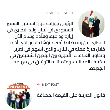
PREVIOUS POST
‏الرئيس جوزاف عون استقبل السفير
السعودي في لبنان وليد البخاري في
زيارة وداعية، وقلّده وسام الأرز
الوطني من رتبة ضابط أكبر، منوّهًا بالدور الذي أدّاه
خلال فترة عمله في لبنان، والذي أسهم في تعزيز
وتطوير العلاقات الأخوية بين البلدين الشقيقين في
مختلف المجالات، ومتمنيًا له التوفيق في مهامه
الجديدة.
NEXT POST
قانون الضريبة على القيمة المضافة