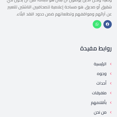
شقيق أو صديق. هو مساحة إعلامية للصحافيين الناشئين للتعبير
عن آرائهم ومواقفهم وتطلعاتهم ضمن حدود النقد البنّاء.
روابط مفيدة
الرئيسية
وجوه
أحداث
متفرقات
بأقلامهم
من نحن