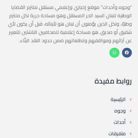
“وجوه وأحداث” موقع إخباري وإعلامي مستقل ملتزم القضايا
الوطنية للبنان السيد الحر المستقل وهو مساحة حرية لكل ملتزم
وطنيًا، ولكل الذين يؤمنون أن لبنان هو لأبنائه، قبل أن يكون لأي
شقيق أو صديق. هو مساحة إعلامية للصحافيين الناشئين للتعبير
عن آرائهم ومواقفهم وتطلعاتهم ضمن حدود النقد البنّاء.
روابط مفيدة
الرئيسية
وجوه
أحداث
متفرقات