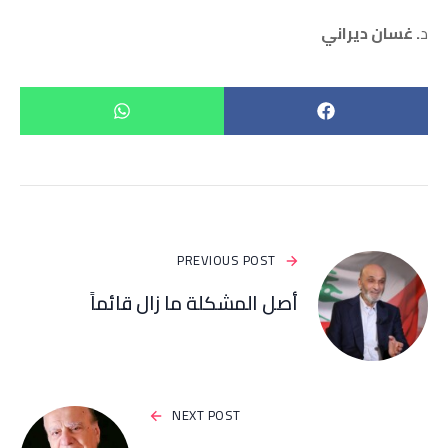
د
. غسان ديراني
PREVIOUS POST
أصل المشكلة ما زال قائماً
NEXT POST