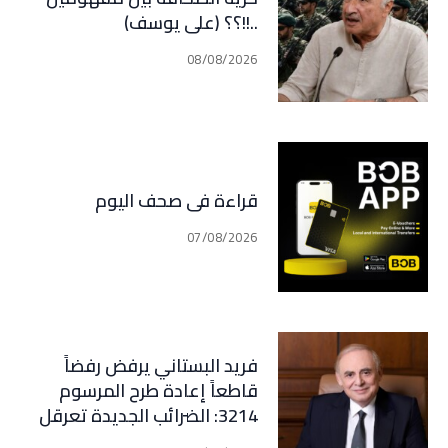
..!!؟؟ (علي يوسف)
08/08/2026
قراءة في صحف اليوم
07/08/2026
فريد البستاني يرفض رفضاً
قاطعاً إعادة طرح المرسوم
3214: الضرائب الجديدة تعرقل
التعافي الاقتصادي وتناقض