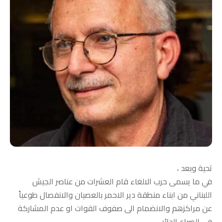
تحية وبعد ،
في ما يسمى حرب الالغاء قام العشرات من عناصر الجيش
اللبناني من ابناء منطقة دير الاحمر بالعصيان والانفصال طوعياً
عن مراكزهم والانضمام الى صفوف القوات او عدم المشاركة
في الصراع الدائر .