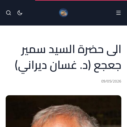
الى حضرة السيد سمير
جعجع (د. غسان ديراني)
09/05/2026