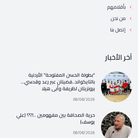
بأقلامهم
من نحن
إتصل بنا
آخر الأخبار
“بطولة الحسن المفتوحة” الأردنية
بالتايكواند..فضيتان عبر رعد وقدسي…
برونزيتان لظريفة وأبي هيلا
08/08/2026
حرية الصحافة بين مفهومين ..!!؟؟ (علي
يوسف)
08/08/2026