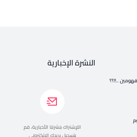
النشرة الإخبارية
هومين ..!!؟؟
م
اللإشتراك بنشرتنا الأخبارية، قم
بتسجيل بريدك الالكتروني