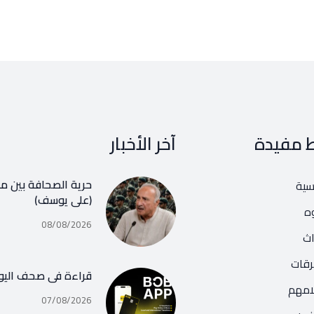
ط مفيدة
آخر الأخبار
حرية الصحافة بين مف
يسية
(علي يوسف)
ه
08/08/2026
اث
رقات
قراءة في صحف اليو
امهم
07/08/2026