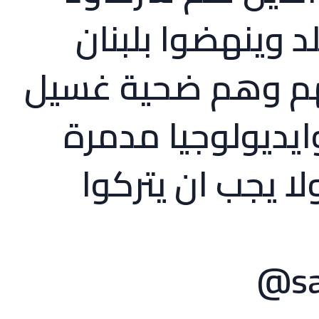
لد وينهضوا بلبنان
هم وهم ضحية غسيل
ايديولوجيا مدمرة
ا يجب ان يتركوا