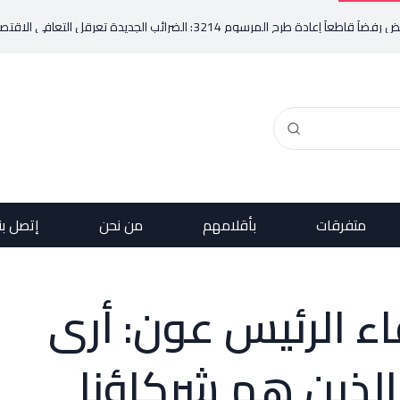
 الضرائب الجديدة تعرقل التعافي الاقتصادي وتناقض مبدأ الشراكة
متفرقات
بأقلامهم
من نحن
إتصل بن
اء الرئيس عون: أرى
الذين هم شركاؤنا