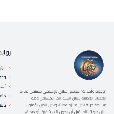
رواب
الرئ
وجو
أحد
“وجوه وأحداث” موقع إخباري وإعلامي مستقل ملتزم
متف
القضايا الوطنية للبنان السيد الحر المستقل وهو
مساحة حرية لكل ملتزم وطنيًا، ولكل الذين يؤمنون أن
بأقل
لبنان هو لأبنائه، قبل أن يكون لأي شقيق أو صديق.