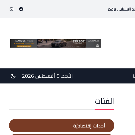
رح المرسوم 3214: الضرائب الجديدة تعرقل التعافي الاقتصادي وتناقض مبدأ الشراكة
الأحد, 9 أغسطس 2026
ا
الفئات
أحداث إقتصاديّة