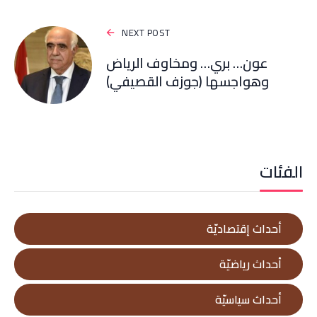
NEXT POST
عون… بري… ومخاوف الرياض
وهواجسها (جوزف القصيفي)
الفئات
أحداث إقتصاديّة
أحداث رياضيّة
أحداث سياسيّة