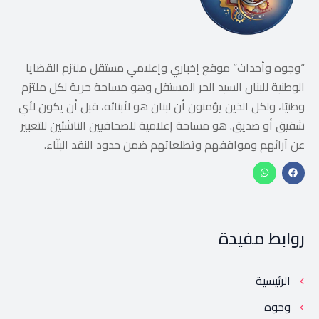
“وجوه وأحداث” موقع إخباري وإعلامي مستقل ملتزم القضايا
الوطنية للبنان السيد الحر المستقل وهو مساحة حرية لكل ملتزم
وطنيًا، ولكل الذين يؤمنون أن لبنان هو لأبنائه، قبل أن يكون لأي
شقيق أو صديق. هو مساحة إعلامية للصحافيين الناشئين للتعبير
عن آرائهم ومواقفهم وتطلعاتهم ضمن حدود النقد البنّاء.
روابط مفيدة
الرئيسية
وجوه