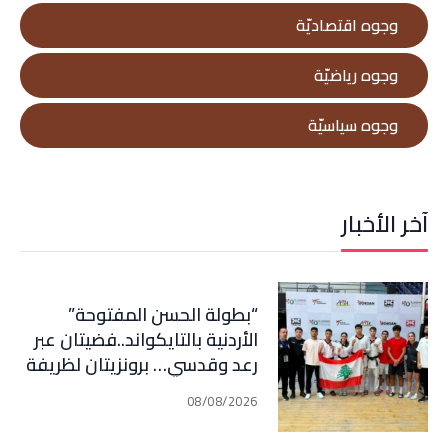
وجوه اقتصاديّة
وجوه رياضيّة
وجوه سياسيّة
آخر الأخبار
“بطولة الحسن المفتوحة”
الأردنية بالتايكواند..فضيتان عبر
رعد وقدسي… برونزيتان لظريفة
وأبي هيلا
08/08/2026