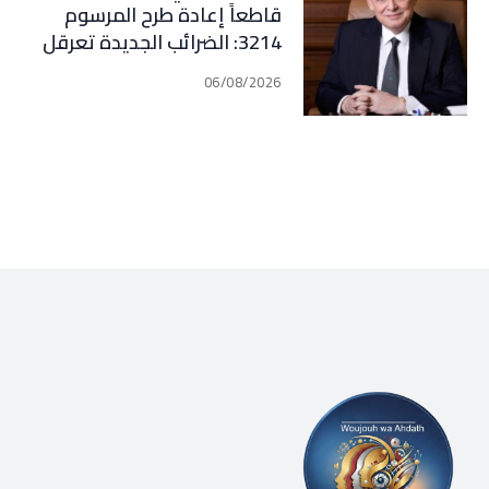
قاطعاً إعادة طرح المرسوم
3214: الضرائب الجديدة تعرقل
التعافي الاقتصادي وتناقض
06/08/2026
مبدأ الشراكة