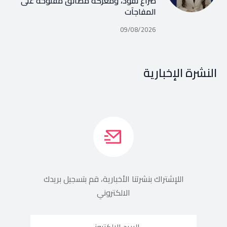
صراع نفوذ، ومعركة مضائق مفتوحة على
المفاجآت
09/08/2026
النشرة الإخبارية
اللإشتراك بنشرتنا الأخبارية، قم بتسجيل بريدك
الالكتروني