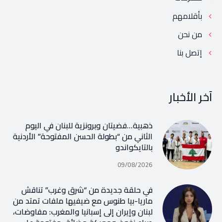
بأقلامهم
من نحن
إتصل بنا
آخر الأخبار
ذهبية…فضيتان وبرونزية للبنان في اليوم
الثاني من “بطولة الحسن المفتوحة” الأردنية
بالتايكواندو
09/08/2026
في حلقة جديدة من “شرق وغرب” تناقش
ماريا-بيا طنوس مع ضيفيها ملفات تمتد من
لبنان وإيران إلى إسبانيا والمغرب: مفاوضات،