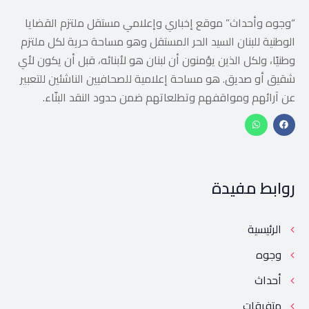
“وجوه وأحداث” موقع إخباري وإعلامي مستقل ملتزم القضايا
الوطنية للبنان السيد الحر المستقل وهو مساحة حرية لكل ملتزم
وطنيًا، ولكل الذين يؤمنون أن لبنان هو لأبنائه، قبل أن يكون لأي
شقيق أو صديق. هو مساحة إعلامية للصحافيين الناشئين للتعبير
عن آرائهم ومواقفهم وتطلعاتهم ضمن حدود النقد البنّاء.
روابط مفيدة
الرئيسية
وجوه
أحداث
متفرقات