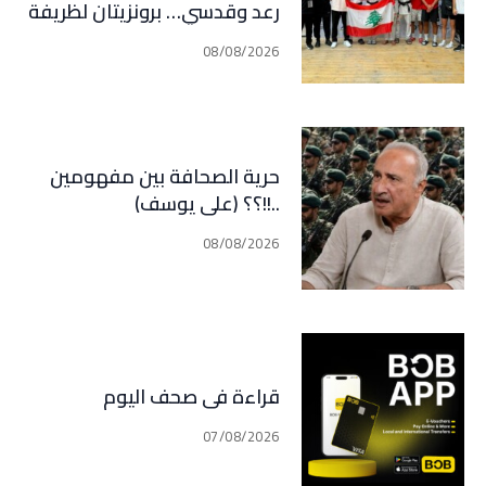
رعد وقدسي… برونزيتان لظريفة
وأبي هيلا
08/08/2026
حرية الصحافة بين مفهومين
..!!؟؟ (علي يوسف)
08/08/2026
قراءة في صحف اليوم
07/08/2026