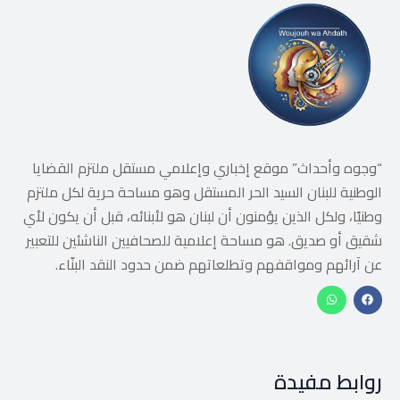
“وجوه وأحداث” موقع إخباري وإعلامي مستقل ملتزم القضايا
الوطنية للبنان السيد الحر المستقل وهو مساحة حرية لكل ملتزم
وطنيًا، ولكل الذين يؤمنون أن لبنان هو لأبنائه، قبل أن يكون لأي
شقيق أو صديق. هو مساحة إعلامية للصحافيين الناشئين للتعبير
عن آرائهم ومواقفهم وتطلعاتهم ضمن حدود النقد البنّاء.
روابط مفيدة