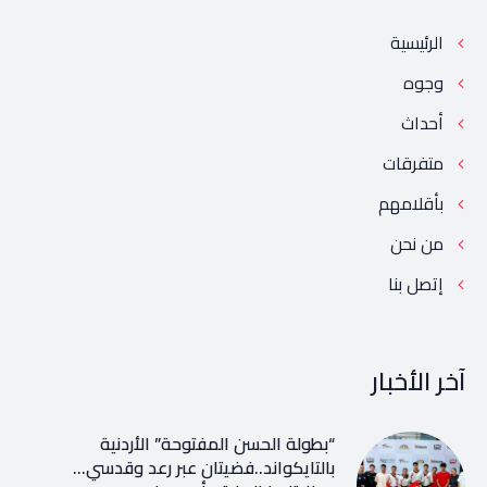
الرئيسية
وجوه
أحداث
متفرقات
بأقلامهم
من نحن
إتصل بنا
آخر الأخبار
“بطولة الحسن المفتوحة” الأردنية
بالتايكواند..فضيتان عبر رعد وقدسي…