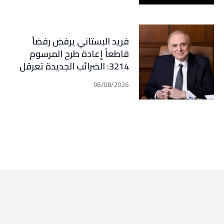
فريد البستاني يرفض رفضاً
قاطعاً إعادة طرح المرسوم
3214: الضرائب الجديدة تعرقل
التعافي الاقتصادي وتناقض
06/08/2026
مبدأ الشراكة