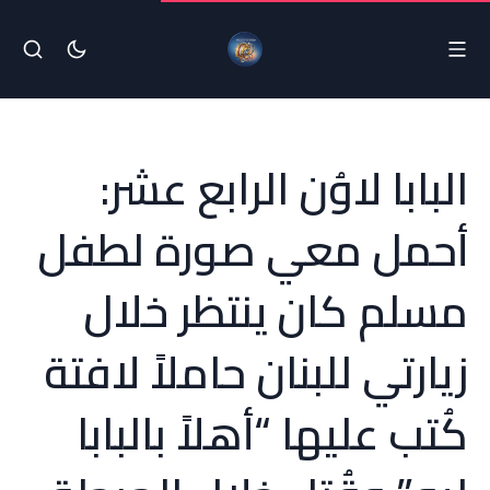
البابا لاوُن الرابع عشر:
أحمل معي صورة لطفل
مسلم كان ينتظر خلال
زيارتي للبنان حاملاً لافتة
كُتب عليها “أهلاً بالبابا