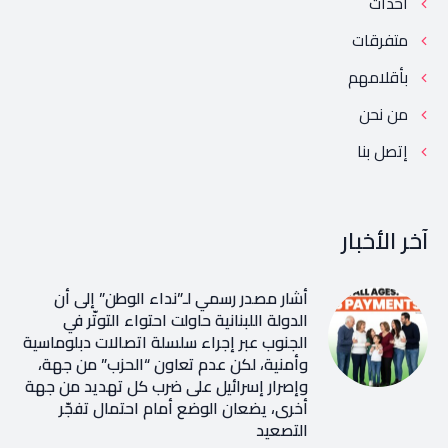
أحداث
متفرقات
بأقلامهم
من نحن
إتصل بنا
آخر الأخبار
أشار مصدر رسمي لـ”نداء الوطن” إلى أن
الدولة اللبنانية حاولت احتواء التوتّر في
الجنوب عبر إجراء سلسلة اتصالات دبلوماسية
وأمنية، لكن عدم تعاون “الحزب” من جهة،
وإصرار إسرائيل على ضرب كل تهديد من جهة
أخرى، يضعان الوضع أمام احتمال تفجّر
التصعيد