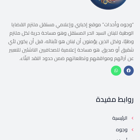
“وجوه وأحداث” موقع إخباري وإعلامي مستقل ملتزم القضايا
الوطنية للبنان السيد الحر المستقل وهو مساحة حرية لكل ملتزم
وطنيًا، ولكل الذين يؤمنون أن لبنان هو لأبنائه، قبل أن يكون لأي
شقيق أو صديق. هو مساحة إعلامية للصحافيين الناشئين للتعبير
عن آرائهم ومواقفهم وتطلعاتهم ضمن حدود النقد البنّاء.
روابط مفيدة
الرئيسية
وجوه