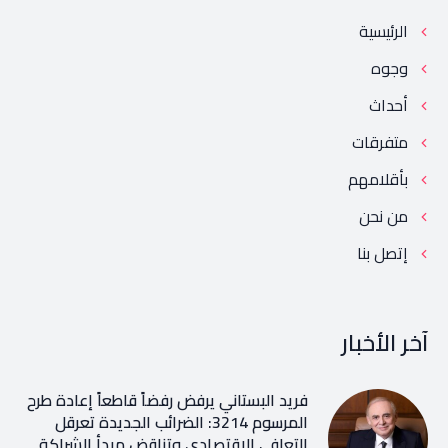
الرئيسية
وجوه
أحداث
متفرقات
بأقلامهم
من نحن
إتصل بنا
آخر الأخبار
فريد البستاني يرفض رفضاً قاطعاً إعادة طرح
المرسوم 3214: الضرائب الجديدة تعرقل
التعافي الاقتصادي وتناقض مبدأ الشراكة