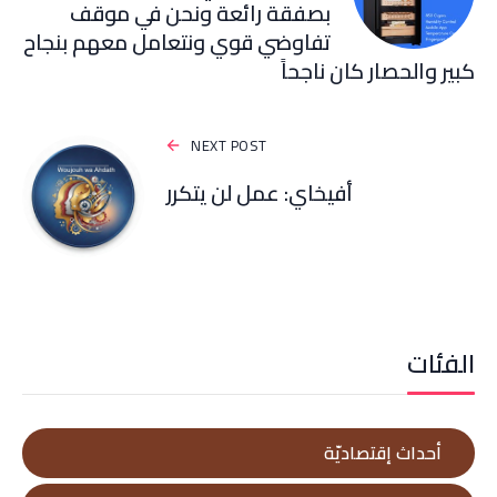
بصفقة رائعة ونحن في موقف
تفاوضي قوي ونتعامل معهم بنجاح
كبير والحصار كان ناجحاً
NEXT POST
أفيخاي: عمل لن يتكرر
الفئات
أحداث إقتصاديّة