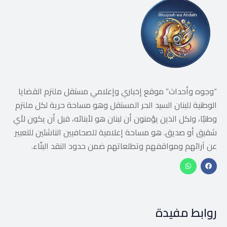
“وجوه وأحداث” موقع إخباري وإعلامي مستقل ملتزم القضايا
الوطنية للبنان السيد الحر المستقل وهو مساحة حرية لكل ملتزم
وطنيًا، ولكل الذين يؤمنون أن لبنان هو لأبنائه، قبل أن يكون لأي
شقيق أو صديق. هو مساحة إعلامية للصحافيين الناشئين للتعبير
عن آرائهم ومواقفهم وتطلعاتهم ضمن حدود النقد البنّاء.
روابط مفيدة