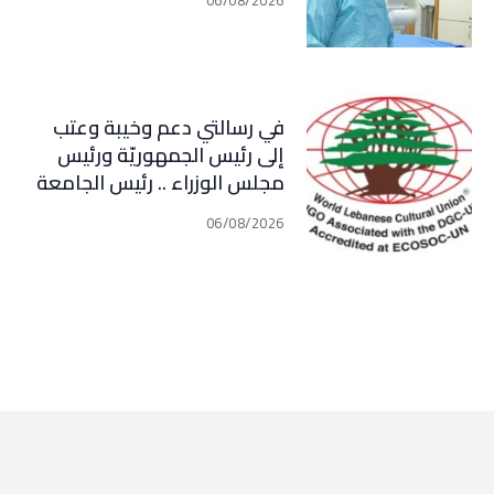
في رسالتي دعم وخيبة وعتب
إلى رئيس الجمهوريّة ورئيس
مجلس الوزراء .. رئيس الجامعة
اللبنانية الثقافيّة في العالم
06/08/2026
(WLCU) يؤكد دعم الدّولة