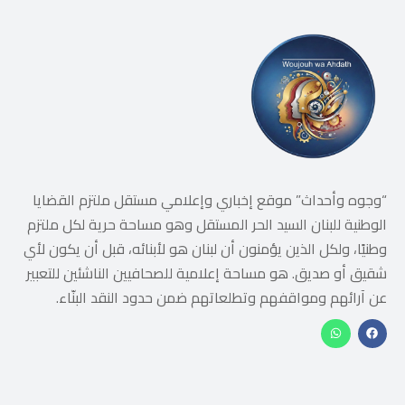
“وجوه وأحداث” موقع إخباري وإعلامي مستقل ملتزم القضايا
الوطنية للبنان السيد الحر المستقل وهو مساحة حرية لكل ملتزم
وطنيًا، ولكل الذين يؤمنون أن لبنان هو لأبنائه، قبل أن يكون لأي
شقيق أو صديق. هو مساحة إعلامية للصحافيين الناشئين للتعبير
عن آرائهم ومواقفهم وتطلعاتهم ضمن حدود النقد البنّاء.