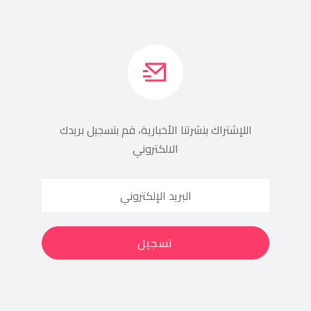
اللإشتراك بنشرتنا الأخبارية، قم بتسجيل بريدك
الالكتروني