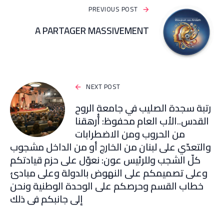
PREVIOUS POST
A PARTAGER MASSIVEMENT
NEXT POST
رتبة سجدة الصليب في جامعة الروح
القدس..الأب العام محفوظ: أُرهقنا
من الحروب ومن الاضطرابات
والتعدّي على لبنان من الخارج أو من الداخل مشجوب
كلّ الشجب وللرئيس عون: نعوّل على حزم قيادتكم
وعلى تصميمكم على النهوض بالدولة وعلى مبادئ
خطاب القسم وحرصكم على الوحدة الوطنية ونحن
إلى جانبكم في ذلك