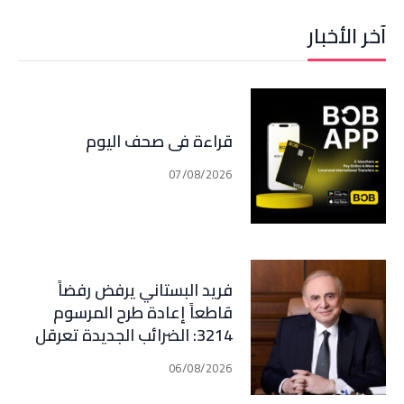
آخر الأخبار
قراءة في صحف اليوم
07/08/2026
فريد البستاني يرفض رفضاً
قاطعاً إعادة طرح المرسوم
3214: الضرائب الجديدة تعرقل
التعافي الاقتصادي وتناقض
06/08/2026
مبدأ الشراكة