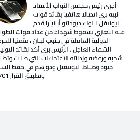
أجرى رئيس مجلس النواب الأستاذ
نبيه بري اتصالا هاتفيا بقائد قوات
اليونيفل اللواء ديوداتو أبانيارا قدم
فيه التعازي بسقوط شهداء من عداد قوات الطوا
الدولية العاملة في جنوب لبنان ، متمنيا للجر
الشفاء العاجل ، الرئيس بري أكد لقائد اليوني
شجبه ورفضه وإدانته الاعتداءات التي طالت وتطا
جنود وضباط اليونيفيل ودورهم في حفظ السل
وتطبيق القرار 1701 .