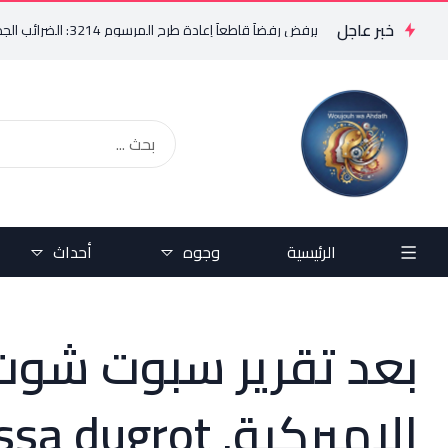
خبر عاجل
فريد البستاني يرفض رفضاً قاطعاً إعادة طرح المرسوم 3214: الضرائب الجديدة تعرقل التعافي الاقتصادي وتناقض مبدأ الشراكة
الرئيسية
وجوه
أحداث
بعد تقرير سبوت شوت