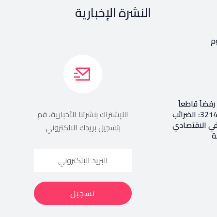
النشرة الإخبارية
م
فضاً قاطعاً
إعادة طرح المرسوم 3214: الضرائب
اللإشتراك بنشرتنا الأخبارية، قم
في الاقتصادي
بتسجيل بريدك الالكتروني
ة