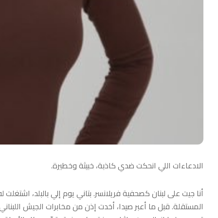
‏الادعاءات اللي انحكت ضدي كاذبة، خبيثة وخطيرة.