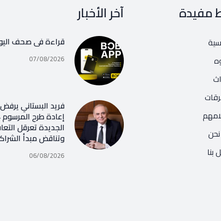
ط مفيدة
آخر الأخبار
قراءة في صحف اليو
يسية
07/08/2026
ه
اث
رقات
فريد البستاني يرفض ر
امهم
الجديدة تعرقل التعا
نحن
وتناقض مبدأ الشراك
 بنا
06/08/2026