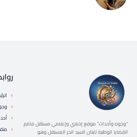
رواب
الرئ
وجو
أحد
“وجوه وأحداث” موقع إخباري وإعلامي مستقل ملتزم
متف
القضايا الوطنية للبنان السيد الحر المستقل وهو