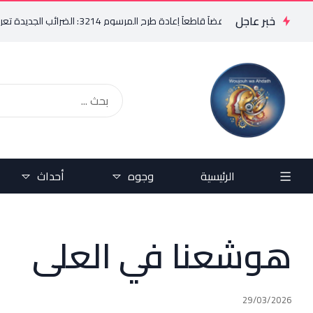
خبر عاجل
ني يرفض رفضاً قاطعاً إعادة طرح المرسوم 3214: الضرائب الجديدة تعرقل التعافي الاقتصادي وتناقض مبدأ الشراكة
الرئيسية
وجوه
أحداث
هوشعنا في العلى
29/03/2026