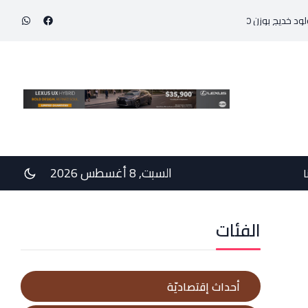
 800 غرام!
في رسالتي دعم وخيبة وعتب إلى رئيس الجمهوريّة ورئيس مجلس الوزراء .. 
السبت, 8 أغسطس 2026
ا
الفئات
أحداث إقتصاديّة