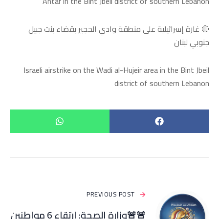
Antar in the Bint Jbeil district of southern Lebanon
🔴 غارة إسرائيلية على منطقة وادي الحجير بقضاء بنت جبيل
جنوبي لبنان
Israeli airstrike on the Wadi al-Hujeir area in the Bint Jbeil
district of southern Lebanon
PREVIOUS POST
🚨🚨وزارة الصحة: ارتقاء 6 مواطنين