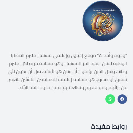
“وجوه وأحداث” موقع إخباري وإعلامي مستقل ملتزم القضايا
الوطنية للبنان السيد الحر المستقل وهو مساحة حرية لكل ملتزم
وطنيًا، ولكل الذين يؤمنون أن لبنان هو لأبنائه، قبل أن يكون لأي
شقيق أو صديق. هو مساحة إعلامية للصحافيين الناشئين للتعبير
عن آرائهم ومواقفهم وتطلعاتهم ضمن حدود النقد البنّاء.
روابط مفيدة