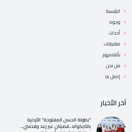
الرئيسية
وجوه
أحداث
متفرقات
بأقلامهم
من نحن
إتصل بنا
آخر الأخبار
“بطولة الحسن المفتوحة” الأردنية
بالتايكواند..فضيتان عبر رعد وقدسي…