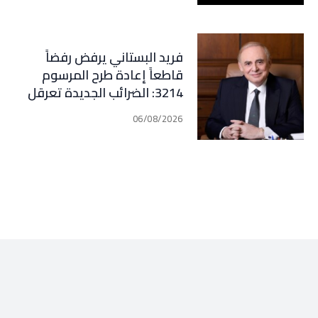
فريد البستاني يرفض رفضاً
قاطعاً إعادة طرح المرسوم
3214: الضرائب الجديدة تعرقل
التعافي الاقتصادي وتناقض
06/08/2026
مبدأ الشراكة