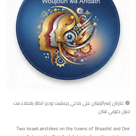
🔴 غارتان إسرائيليتان على بلدتي برعشيت ودير انطار بقضاء بنت
جبيل جنوبي لبنان
Two Israeli airstrikes on the towns of Braashit and Deir