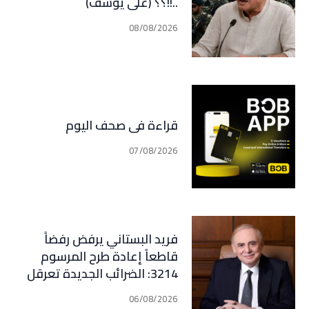
..!!؟؟ (علي يوسف)
08/08/2026
قراءة في صحف اليوم
07/08/2026
فريد البستاني يرفض رفضاً
قاطعاً إعادة طرح المرسوم
3214: الضرائب الجديدة تعرقل
التعافي الاقتصادي وتناقض
06/08/2026
مبدأ الشراكة