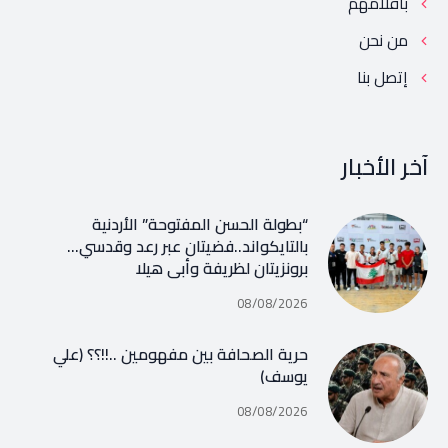
بأقلامهم
من نحن
إتصل بنا
آخر الأخبار
“بطولة الحسن المفتوحة” الأردنية
بالتايكواند..فضيتان عبر رعد وقدسي…
برونزيتان لظريفة وأبي هيلا
08/08/2026
حرية الصحافة بين مفهومين ..!!؟؟ (علي
يوسف)
08/08/2026