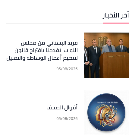
آخر الأخبار
فريد البستاني من مجلس
النواب: تقدمنا باقتراح قانون
لتنظيم أعمال الوساطة والتمثيل
في مجال التأمين الذي اصبح في
05/08/2026
مرحلة النقاش الرسمي
أقوال الصحف
05/08/2026