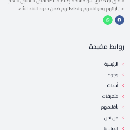
شقيق أو صديق. هو مساحة إعلامية للصحافيين الناشئين للتعبير
عن آرائهم ومواقفهم وتطلعاتهم ضمن حدود النقد البنّاء.
روابط مفيدة
الرئيسية
وجوه
أحداث
متفرقات
بأقلامهم
من نحن
إتصل بنا