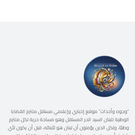
“وجوه وأحداث” موقع إخباري وإعلامي مستقل ملتزم القضايا
الوطنية للبنان السيد الحر المستقل وهو مساحة حرية لكل ملتزم
وطنيًا، ولكل الذين يؤمنون أن لبنان هو لأبنائه، قبل أن يكون لأي