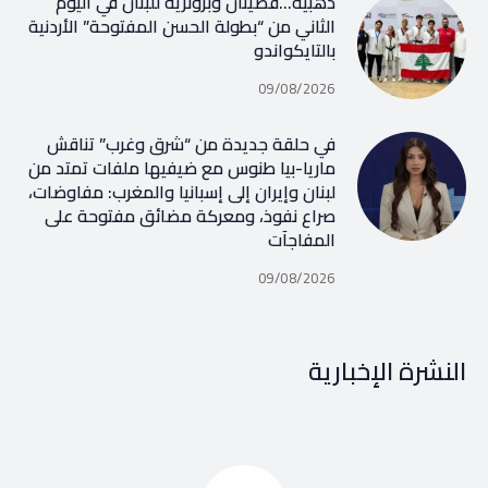
ذهبية…فضيتان وبرونزية للبنان في اليوم
الثاني من “بطولة الحسن المفتوحة” الأردنية
بالتايكواندو
09/08/2026
في حلقة جديدة من “شرق وغرب” تناقش
ماريا-بيا طنوس مع ضيفيها ملفات تمتد من
لبنان وإيران إلى إسبانيا والمغرب: مفاوضات،
صراع نفوذ، ومعركة مضائق مفتوحة على
المفاجآت
09/08/2026
النشرة الإخبارية