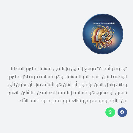
“وجوه وأحداث” موقع إخباري وإعلامي مستقل ملتزم القضايا
الوطنية للبنان السيد الحر المستقل وهو مساحة حرية لكل ملتزم
وطنيًا، ولكل الذين يؤمنون أن لبنان هو لأبنائه، قبل أن يكون لأي
شقيق أو صديق. هو مساحة إعلامية للصحافيين الناشئين للتعبير
عن آرائهم ومواقفهم وتطلعاتهم ضمن حدود النقد البنّاء.