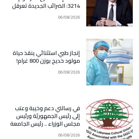
3214: الضرائب الجديدة تعرقل
التعافي الاقتصادي وتناقض
06/08/2026
مبدأ الشراكة
إنجاز طبي استثنائي ينقذ حياة
مولود خديج بوزن 800 غرام!
06/08/2026
في رسالتي دعم وخيبة وعتب
إلى رئيس الجمهوريّة ورئيس
مجلس الوزراء .. رئيس الجامعة
اللبنانية الثقافيّة في العالم
06/08/2026