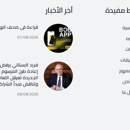
ط مفيدة
آخر الأخبار
قراءة في صحف اليو
يسية
07/08/2026
ه
اث
رقات
فريد البستاني يرفض ر
امهم
الجديدة تعرقل التعا
نحن
وتناقض مبدأ الشراك
 بنا
06/08/2026