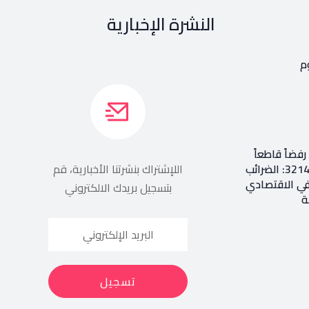
النشرة الإخبارية
م
فضاً قاطعاً
إعادة طرح المرسوم 3214: الضرائب
اللإشتراك بنشرتنا الأخبارية، قم
في الاقتصادي
بتسجيل بريدك الالكتروني
ة