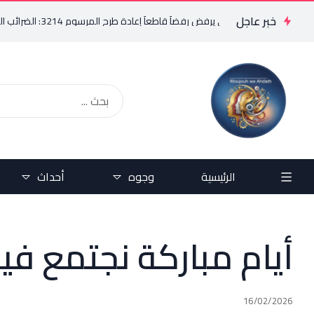
خبر عاجل
فريد البستاني يرفض رفضاً قاطعاً إعادة طرح المرسوم 3214: الضرائب الجديدة تعرقل التعافي الاقتصادي وتناقض مبدأ الشراكة
الرئيسية
وجوه
أحداث
أيام مباركة نجتمع في
16/02/2026