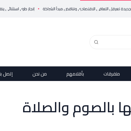
إنجاز طبي استثنائي ينقذ حياة مولو
متفرقات
بأقلامهم
من نحن
إتصل بن
ها بالصوم والصلاة