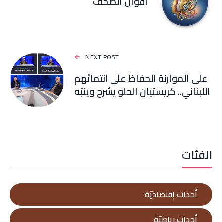
أقوال الصحف
NEXT POST
على الموارنة الحفاظ على انتمائهم
اللبناني.. كريستيان الحلو يشرح وينبّه
الفئات
أحداث إقتصاديّة
أحداث رياضيّة