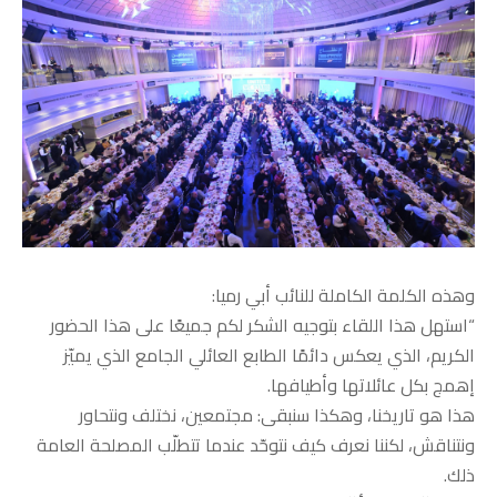
وهذه الكلمة الكاملة للنائب أبي رميا:
“استهل هذا اللقاء بتوجيه الشكر لكم جميعًا على هذا الحضور
الكريم، الذي يعكس دائمًا الطابع العائلي الجامع الذي يميّز
إهمج بكل عائلاتها وأطيافها.
هذا هو تاريخنا، وهكذا سنبقى: مجتمعين، نختلف ونتحاور
ونتناقش، لكننا نعرف كيف نتوحّد عندما تتطلّب المصلحة العامة
ذلك.