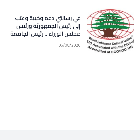
في رسالتي دعم وخيبة وعتب
إلى رئيس الجمهوريّة ورئيس
مجلس الوزراء .. رئيس الجامعة
اللبنانية الثقافيّة في العالم
06/08/2026
(WLCU) يؤكد دعم الدّولة