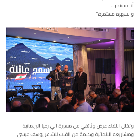
أنا مستمر…
والسهرة مستمرة.”
وتخلل اللقاء عرض وثائقي عن مسيرة ابي رميا البرلمانية
ومشاريعه الانمائية وكلمة من القلب للشاعر يوسف عيسى