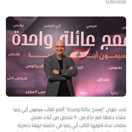
12/02/2026
تحت عنوان “إهمج عائلة واحدة” أقام النائب سيمون أبي رميا
عشاء جامعًا ضم اكثر من ٩٠٠ شخص من أبناء اهمج.
ملفات عدة تناولها النائب أبي رميا في كلمته ابرزها حصرية