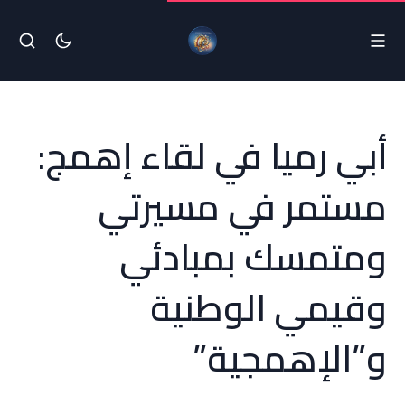
أبي رميا في لقاء إهمج:
مستمر في مسيرتي
ومتمسك بمبادئي
وقيمي الوطنية
و”الإهمجية”