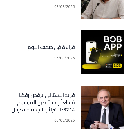
08/08/2026
قراءة في صحف اليوم
07/08/2026
فريد البستاني يرفض رفضاً
قاطعاً إعادة طرح المرسوم
3214: الضرائب الجديدة تعرقل
التعافي الاقتصادي وتناقض
06/08/2026
مبدأ الشراكة