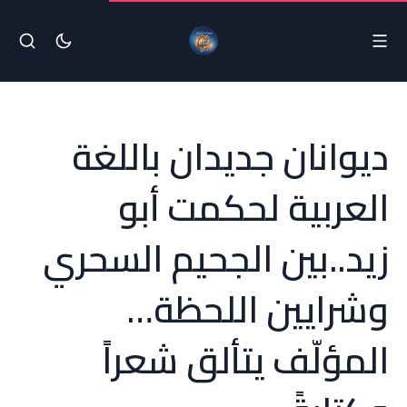
ديوانان جديدان باللغة
العربية لحكمت أبو
زيد..بين الجحيم السحري
وشرايين اللحظة…
المؤلّف يتألق شعراً