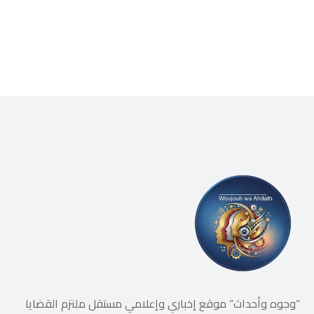
“وجوه وأحداث” موقع إخباري وإعلامي مستقل ملتزم القضايا