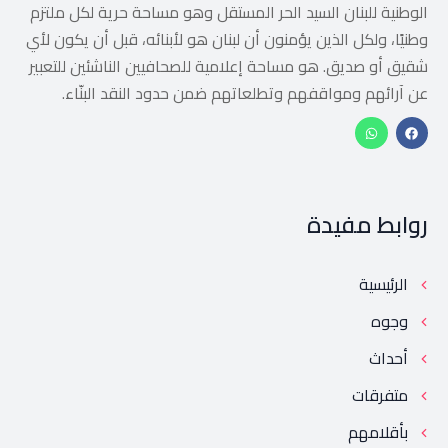
الوطنية للبنان السيد الحر المستقل وهو مساحة حرية لكل ملتزم
وطنيًا، ولكل الذين يؤمنون أن لبنان هو لأبنائه، قبل أن يكون لأي
شقيق أو صديق. هو مساحة إعلامية للصحافيين الناشئين للتعبير
عن آرائهم ومواقفهم وتطلعاتهم ضمن حدود النقد البنّاء.
روابط مفيدة
الرئيسية
وجوه
أحداث
متفرقات
بأقلامهم