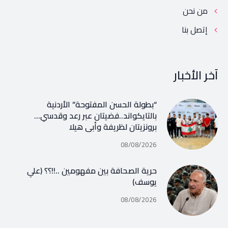
من نحن
إتصل بنا
آخر الأخبار
“بطولة الحسن المفتوحة” الأردنية
بالتايكواند..فضيتان عبر رعد وقدسي…
برونزيتان لظريفة وأبي هيلا
08/08/2026
حرية الصحافة بين مفهومين ..!!؟؟ (علي
يوسف)
08/08/2026