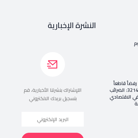
النشرة الإخبارية
م
فضاً قاطعاً
إعادة طرح المرسوم 3214: الضرائب
اللإشتراك بنشرتنا الأخبارية، قم
في الاقتصادي
بتسجيل بريدك الالكتروني
ة