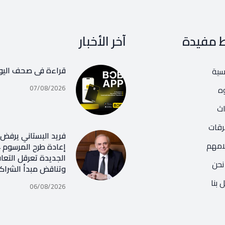
ط مفيدة
آخر الأخبار
قراءة في صحف اليو
يسية
07/08/2026
ه
اث
رقات
فريد البستاني يرفض ر
امهم
الجديدة تعرقل التعا
نحن
وتناقض مبدأ الشراك
 بنا
06/08/2026