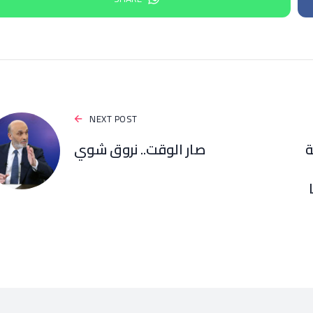
NEXT POST
ة
صار الوقت.. نروق شوي