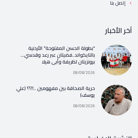
إتصل بنا
آخر الأخبار
“بطولة الحسن المفتوحة” الأردنية
بالتايكواند..فضيتان عبر رعد وقدسي…
برونزيتان لظريفة وأبي هيلا
08/08/2026
حرية الصحافة بين مفهومين ..!!؟؟ (علي
يوسف)
08/08/2026