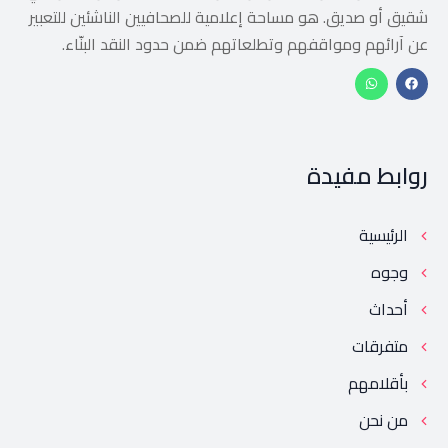
شقيق أو صديق. هو مساحة إعلامية للصحافيين الناشئين للتعبير
عن آرائهم ومواقفهم وتطلعاتهم ضمن حدود النقد البنّاء.
روابط مفيدة
الرئيسية
وجوه
أحداث
متفرقات
بأقلامهم
من نحن