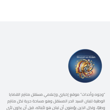
“وجوه وأحداث” موقع إخباري وإعلامي مستقل ملتزم القضايا
الوطنية للبنان السيد الحر المستقل وهو مساحة حرية لكل ملتزم
وطنيًا، ولكل الذين يؤمنون أن لبنان هو لأبنائه، قبل أن يكون لأي