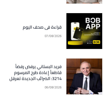
قراءة في صحف اليوم
07/08/2026
فريد البستاني يرفض رفضاً
قاطعاً إعادة طرح المرسوم
3214: الضرائب الجديدة تعرقل
التعافي الاقتصادي وتناقض
06/08/2026
مبدأ الشراكة