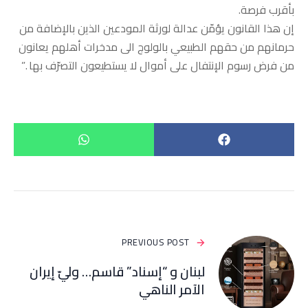
بأقرب فرصة.
إن هذا القانون يؤمّن عدالة لورثة المودعين الذين بالإضافة من
حرمانهم من حقهم الطبيعي بالولوج الى مدخرات أهلهم يعانون
من فرض رسوم الإنتفال على أموال لا يستطيعون التصرّف بها .”
PREVIOUS POST
لبنان و “إسناد” قاسم… وليّ إيران
الآمر الناهي