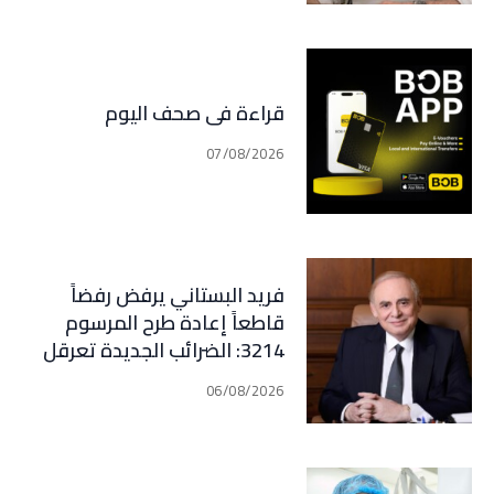
قراءة في صحف اليوم
07/08/2026
فريد البستاني يرفض رفضاً
قاطعاً إعادة طرح المرسوم
3214: الضرائب الجديدة تعرقل
التعافي الاقتصادي وتناقض
06/08/2026
مبدأ الشراكة