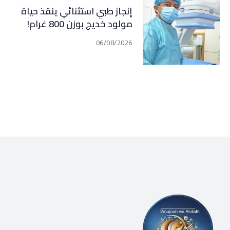
إنجاز طبي استثنائي ينقذ حياة
مولود خديج بوزن 800 غرام!
06/08/2026