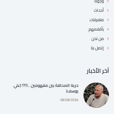
وجوه
أحداث
متفرقات
بأقلامهم
من نحن
إتصل بنا
آخر الأخبار
حرية الصحافة بين مفهومين ..!!؟؟ (علي
يوسف)
08/08/2026