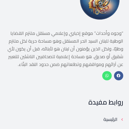
“وجوه وأحداث” موقع إخباري وإعلامي مستقل ملتزم القضايا
الوطنية للبنان السيد الحر المستقل وهو مساحة حرية لكل ملتزم
وطنيًا، ولكل الذين يؤمنون أن لبنان هو لأبنائه، قبل أن يكون لأي
شقيق أو صديق. هو مساحة إعلامية للصحافيين الناشئين للتعبير
عن آرائهم ومواقفهم وتطلعاتهم ضمن حدود النقد البنّاء.
روابط مفيدة
الرئيسية