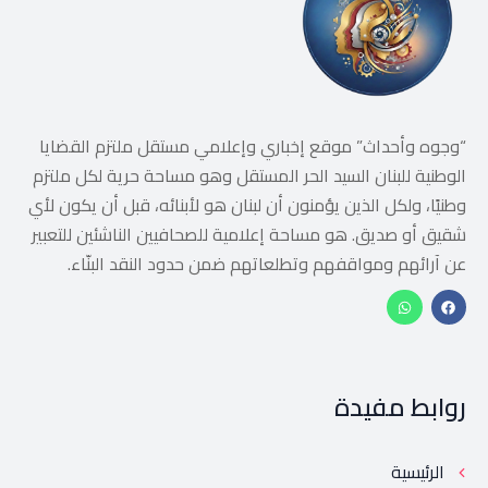
“وجوه وأحداث” موقع إخباري وإعلامي مستقل ملتزم القضايا
الوطنية للبنان السيد الحر المستقل وهو مساحة حرية لكل ملتزم
وطنيًا، ولكل الذين يؤمنون أن لبنان هو لأبنائه، قبل أن يكون لأي
شقيق أو صديق. هو مساحة إعلامية للصحافيين الناشئين للتعبير
عن آرائهم ومواقفهم وتطلعاتهم ضمن حدود النقد البنّاء.
روابط مفيدة
الرئيسية