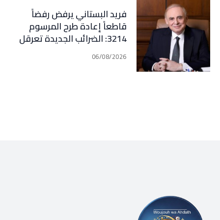
فريد البستاني يرفض رفضاً
قاطعاً إعادة طرح المرسوم
3214: الضرائب الجديدة تعرقل
التعافي الاقتصادي وتناقض
06/08/2026
مبدأ الشراكة