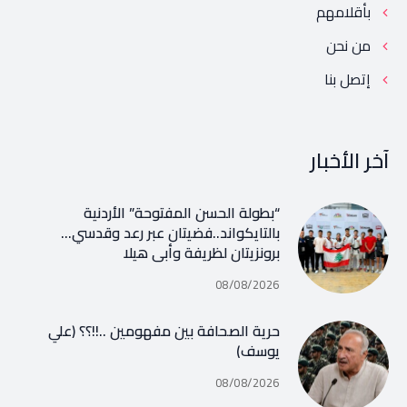
بأقلامهم
من نحن
إتصل بنا
آخر الأخبار
“بطولة الحسن المفتوحة” الأردنية
بالتايكواند..فضيتان عبر رعد وقدسي…
برونزيتان لظريفة وأبي هيلا
08/08/2026
حرية الصحافة بين مفهومين ..!!؟؟ (علي
يوسف)
08/08/2026