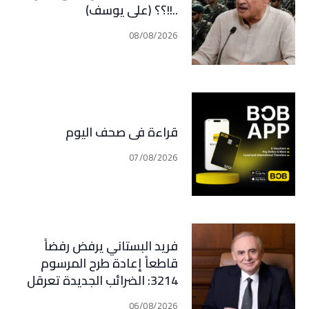
..!!؟؟ (علي يوسف)
08/08/2026
قراءة في صحف اليوم
07/08/2026
فريد البستاني يرفض رفضاً
قاطعاً إعادة طرح المرسوم
3214: الضرائب الجديدة تعرقل
التعافي الاقتصادي وتناقض
06/08/2026