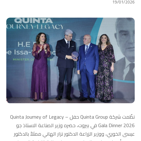
19/01/2026
نظّمت شركة Quinta Group حفل Quinta Journey of Legacy –
Gala Dinner 2026 في بيروت، حضره وزير الصناعة الاستاذ جو
عيسى الخوري، ووزير الزراعة الدكتور نزار الهاني ممثلاً بالدكتور