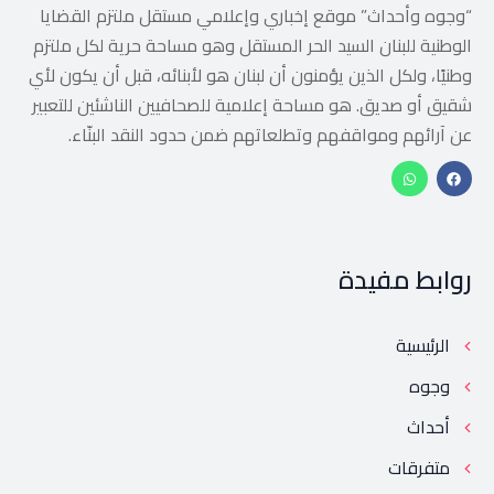
“وجوه وأحداث” موقع إخباري وإعلامي مستقل ملتزم القضايا
الوطنية للبنان السيد الحر المستقل وهو مساحة حرية لكل ملتزم
وطنيًا، ولكل الذين يؤمنون أن لبنان هو لأبنائه، قبل أن يكون لأي
شقيق أو صديق. هو مساحة إعلامية للصحافيين الناشئين للتعبير
عن آرائهم ومواقفهم وتطلعاتهم ضمن حدود النقد البنّاء.
روابط مفيدة
الرئيسية
وجوه
أحداث
متفرقات