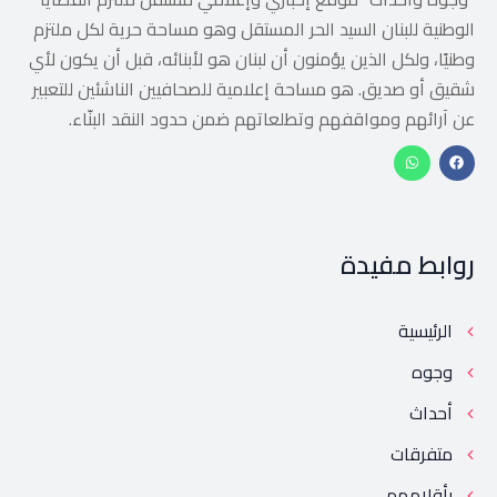
الوطنية للبنان السيد الحر المستقل وهو مساحة حرية لكل ملتزم
وطنيًا، ولكل الذين يؤمنون أن لبنان هو لأبنائه، قبل أن يكون لأي
شقيق أو صديق. هو مساحة إعلامية للصحافيين الناشئين للتعبير
عن آرائهم ومواقفهم وتطلعاتهم ضمن حدود النقد البنّاء.
روابط مفيدة
الرئيسية
وجوه
أحداث
متفرقات
بأقلامهم