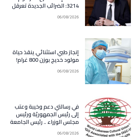
3214: الضرائب الجديدة تعرقل
التعافي الاقتصادي وتناقض
06/08/2026
مبدأ الشراكة
إنجاز طبي استثنائي ينقذ حياة
مولود خديج بوزن 800 غرام!
06/08/2026
في رسالتي دعم وخيبة وعتب
إلى رئيس الجمهوريّة ورئيس
مجلس الوزراء .. رئيس الجامعة
اللبنانية الثقافيّة في العالم
06/08/2026