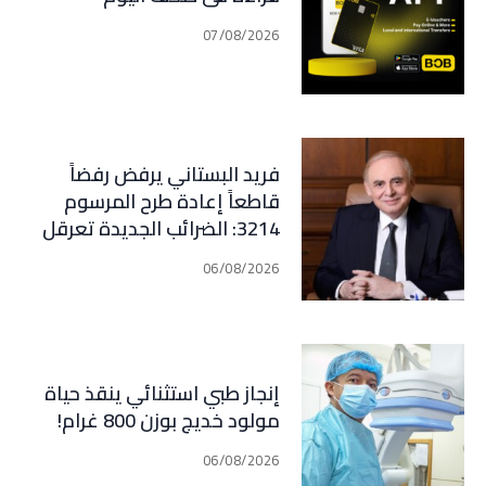
07/08/2026
فريد البستاني يرفض رفضاً
قاطعاً إعادة طرح المرسوم
3214: الضرائب الجديدة تعرقل
التعافي الاقتصادي وتناقض
06/08/2026
مبدأ الشراكة
إنجاز طبي استثنائي ينقذ حياة
مولود خديج بوزن 800 غرام!
06/08/2026