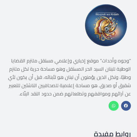
“وجوه وأحداث” موقع إخباري وإعلامي مستقل ملتزم القضايا
الوطنية للبنان السيد الحر المستقل وهو مساحة حرية لكل ملتزم
وطنيًا، ولكل الذين يؤمنون أن لبنان هو لأبنائه، قبل أن يكون لأي
شقيق أو صديق. هو مساحة إعلامية للصحافيين الناشئين للتعبير
عن آرائهم ومواقفهم وتطلعاتهم ضمن حدود النقد البنّاء.
روابط مفيدة