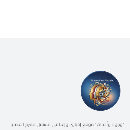
“وجوه وأحداث” موقع إخباري وإعلامي مستقل ملتزم القضايا