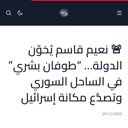
🚨 نعيم قاسم يُخوّن
الدولة… “طوفان بشري”
في الساحل السوري
وتصدُّع مكانة إسرائيل
29/12/2025