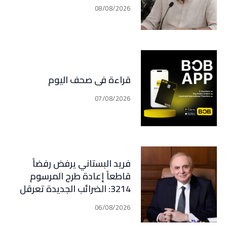
08/08/2026
قراءة في صحف اليوم
07/08/2026
فريد البستاني يرفض رفضاً
قاطعاً إعادة طرح المرسوم
3214: الضرائب الجديدة تعرقل
التعافي الاقتصادي وتناقض
06/08/2026
مبدأ الشراكة