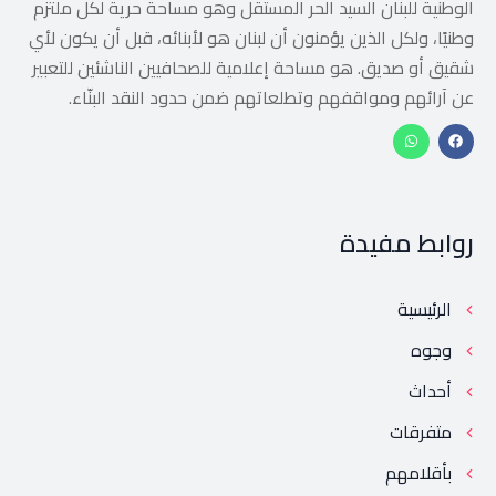
الوطنية للبنان السيد الحر المستقل وهو مساحة حرية لكل ملتزم
وطنيًا، ولكل الذين يؤمنون أن لبنان هو لأبنائه، قبل أن يكون لأي
شقيق أو صديق. هو مساحة إعلامية للصحافيين الناشئين للتعبير
عن آرائهم ومواقفهم وتطلعاتهم ضمن حدود النقد البنّاء.
روابط مفيدة
الرئيسية
وجوه
أحداث
متفرقات
بأقلامهم