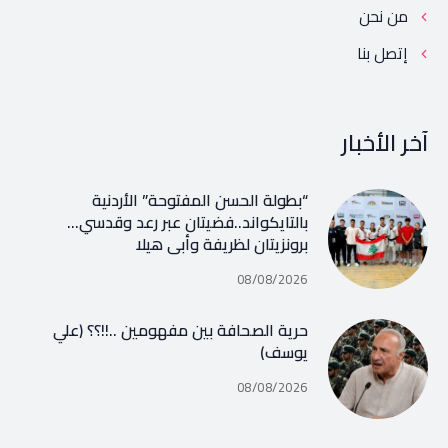
من نحن
إتصل بنا
آخر الأخبار
“بطولة الحسن المفتوحة” الأردنية
بالتايكواند..فضيتان عبر رعد وقدسي…
برونزيتان لظريفة وأبي هيلا
08/08/2026
حرية الصحافة بين مفهومين ..!!؟؟ (علي
يوسف)
08/08/2026