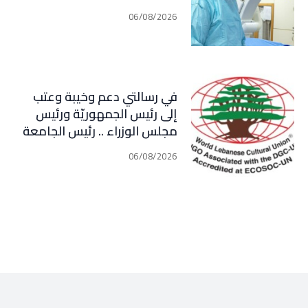
06/08/2026
في رسالتي دعم وخيبة وعتب
إلى رئيس الجمهوريّة ورئيس
مجلس الوزراء .. رئيس الجامعة
اللبنانية الثقافيّة في العالم
06/08/2026
(WLCU) يؤكد دعم الدّولة