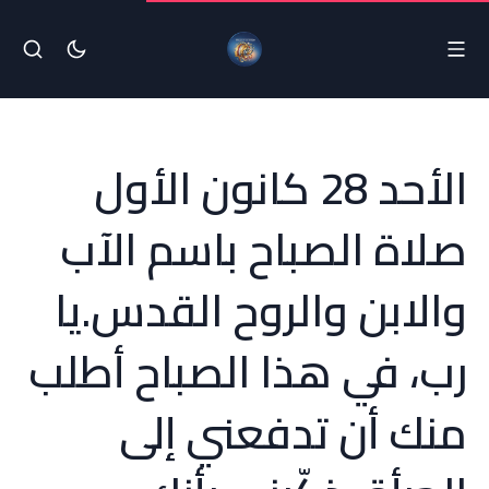
الأحد 28 كانون الأول
صلاة الصباح باسم الآب
والابن والروح القدس.يا
رب، في هذا الصباح أطلب
منك أن تدفعني إلى