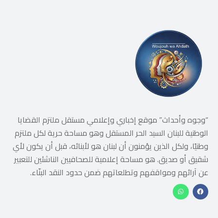
“وجوه وأحداث” موقع إخباري وإعلامي مستقل ملتزم القضايا
الوطنية للبنان السيد الحر المستقل وهو مساحة حرية لكل ملتزم
وطنيًا، ولكل الذين يؤمنون أن لبنان هو لأبنائه، قبل أن يكون لأي
شقيق أو صديق. هو مساحة إعلامية للصحافيين الناشئين للتعبير
عن آرائهم ومواقفهم وتطلعاتهم ضمن حدود النقد البنّاء.