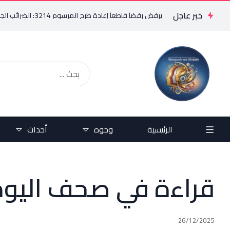
خبر عاجل
فريد البستاني يرفض رفضاً قاطعاً إعادة طرح المرسوم 3214: الضرائب الجديدة تعرقل التعافي الاقتصادي وتناقض مبدأ الشراكة
الرئيسية
وجوه
أحداث
قراءة في صحف اليوم
26/12/2025