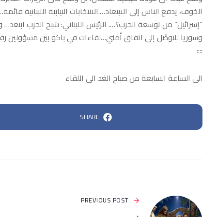
الخوف، يدفع الناس إلى الابتعاد….الانتخابات النيابية اللبنانية ق
“إسرائيل” من توسعة الحرب؟…. الرئيس اللبناني: شبح الحرب ابتعد…
وسوريا للتوصّل إلى اتفاق أمني…لقاءات في باكو بين مسؤولين ر
::::
الى الساعة السابعة من صباح الغد الى اللقاء
SHARE
PREVIOUS POST