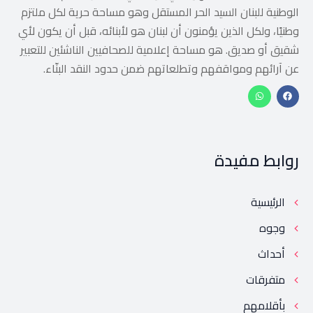
الوطنية للبنان السيد الحر المستقل وهو مساحة حرية لكل ملتزم
وطنيًا، ولكل الذين يؤمنون أن لبنان هو لأبنائه، قبل أن يكون لأي
شقيق أو صديق. هو مساحة إعلامية للصحافيين الناشئين للتعبير
عن آرائهم ومواقفهم وتطلعاتهم ضمن حدود النقد البنّاء.
روابط مفيدة
الرئيسية
وجوه
أحداث
متفرقات
بأقلامهم