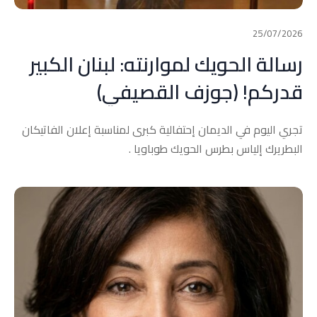
25/07/2026
رسالة الحويك لموارنته: لبنان الكبير
قدركم! (جوزف القصيفي)
تجري اليوم في الديمان إحتفالية كبرى لمناسبة إعلان الفاتيكان
البطريرك إلياس بطرس الحويك طوباويا .