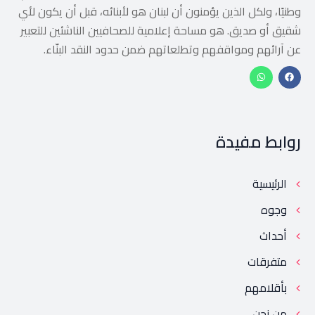
وطنيًا، ولكل الذين يؤمنون أن لبنان هو لأبنائه، قبل أن يكون لأي
شقيق أو صديق. هو مساحة إعلامية للصحافيين الناشئين للتعبير
عن آرائهم ومواقفهم وتطلعاتهم ضمن حدود النقد البنّاء.
روابط مفيدة
الرئيسية
وجوه
أحداث
متفرقات
بأقلامهم
من نحن