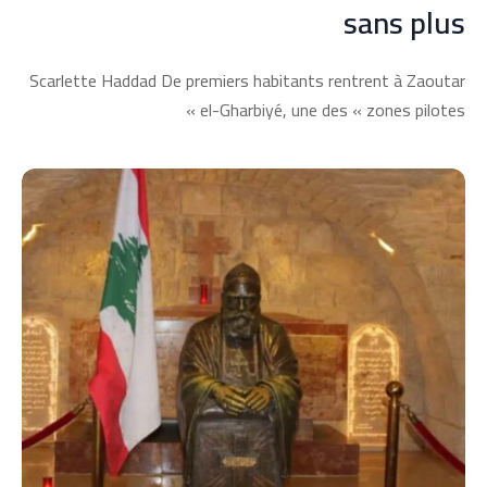
sans plus
Scarlette Haddad De premiers habitants rentrent à Zaoutar
el-Gharbiyé, une des « zones pilotes »