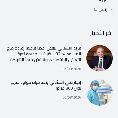
إتصل بنا
آخر الأخبار
فريد البستاني يرفض رفضاً قاطعاً إعادة طرح
المرسوم 3214: الضرائب الجديدة تعرقل
التعافي الاقتصادي وتناقض مبدأ الشراكة
06/08/2026
إنجاز طبي استثنائي ينقذ حياة مولود خديج
بوزن 800 غرام!
06/08/2026