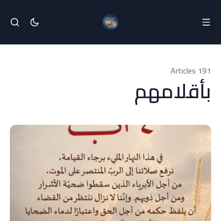
191 Articles
بأقلامهم