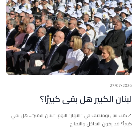
27/07/2026
لبنان الكبير هل بقي كبيرًا؟
📌كتب نبيل بومنصف في "النهار" اليوم: "لبنان الكبير"… هل بقي
كبيراً؟ قد يكون التداخل والتمازج